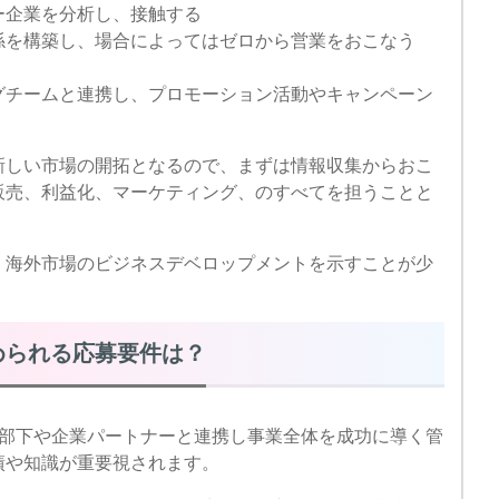
ー企業を分析し、接触する
関係を構築し、場合によってはゼロから営業をおこなう
ングチームと連携し、プロモーション活動やキャンペーン
新しい市場の開拓となるので、まずは情報収集からおこ
販売、利益化、マーケティング、のすべてを担うことと
、海外市場のビジネスデベロップメントを示すことが少
められる応募要件は？
は部下や企業パートナーと連携し事業全体を成功に導く管
績や知識が重要視されます。