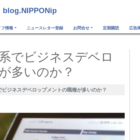
g.NIPPONip
イフ情報
ニュースレター登録
お問合せ
定期購読
広告
系でビジネスデベロ
が多いのか？
でビジネスデベロップメントの職種が多いのか？