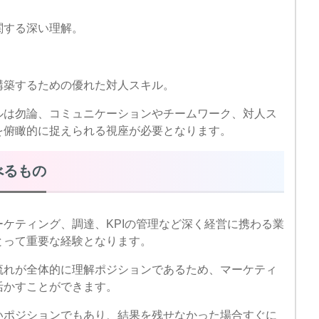
関する深い理解。
構築するための優れた対人スキル。
ルは勿論、コミュニケーションやチームワーク、対人ス
を俯瞰的に捉えられる視座が必要となります。
べるもの
ケティング、調達、KPIの管理など深く経営に携わる業
とって重要な経験となります。
流れが全体的に理解ポジションであるため、マーケティ
活かすことができます。
いポジションでもあり、結果を残せなかった場合すぐに