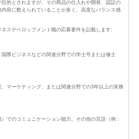
が目的とされますが、その商品の仕入れや開発、認証の
務内容に数えられていることが多く、高度なバランス感
ネスデベロップメント職の応募要件を記載します:
、国際ビジネスなどの関連分野での学士号または修士
業、マーケティング、または関連分野での3年以上の実務
暢）でのコミュニケーション能力。その他の言語（例：