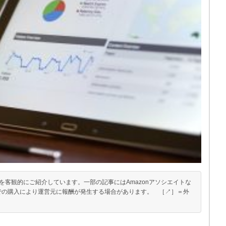
客観的にご紹介しています。一部の記事にはAmazonアソシエイトな
での購入により運営元に報酬が発生する場合があります。 ［↗︎］＝外