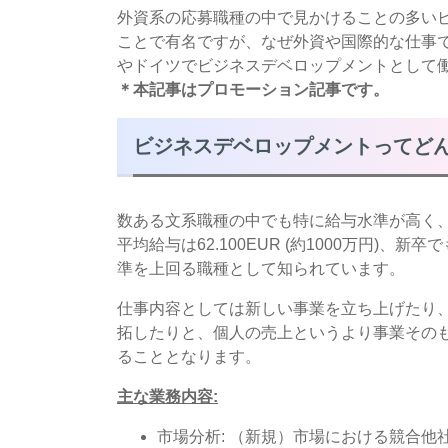
外資系の応募職種の中で見かけることの多い
ことで有名ですが、なぜ外資や国際的な仕事
やドイツでビジネスデベロップメントとして
＊本記事はプロモーション記事です。
ビジネスデベロップメントってど
数ある文系職種の中でも特に給与水準が高く
平均給与は62.100EUR (約1000万円)、新卒
準を上回る職種として知られています。
仕事内容としては新しい事業を立ち上げたり
拓したりと、個人の売上というより事業その
ることとなります。
主な業務内容
:
市場分析: （新規）市場における競合