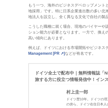
もう一つ、海外のビジネスデベロップメント
地採用」です。特に日系企業進出数の多い北
地法人を設立し、全く異なる文化で自社の製
こうした職種に就く場合、現地のバイヤーや
ション能力が必要となります。一方で、換え
高い傾向にあります。
例えば、ドイツにおける市場開拓やビジネス
Management [PR ↗]
などが有名です。
ドイツ全土で配布中｜無料情報誌「NI
旅する方に役立つ情報発信中！インスタグラ
村上圭一郎
ドイツ歴10年。ドイツの
の傍ら、ドイツ在住日本人