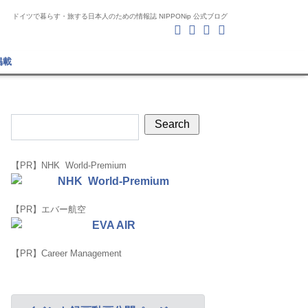
ドイツで暮らす・旅する日本人のための情報誌 NIPPONip 公式ブログ
掲載
【PR】NHK World-Premium
【PR】エバー航空
【PR】Career Management