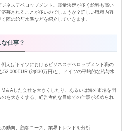
ビジネスデベロップメント。裁量決定が多く給料も高い
で応募されることが多いのでしょうか？詳しい職種内容
働く際の給与水準などを紹介していきます。
んな仕事？
、例えばドイツにおけるビジネスデベロップメント職の
でも52.000EUR (約830万円)と、ドイツの平均的な給与水
、M＆Aした会社を大きくしたり、あるいは海外市場を開
ものを大きくする、経営者的な目線での仕事が求められ
他社の動向、顧客ニーズ、業界トレンドを分析