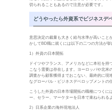
切られることもあるので注意が必要です。
どうやったら外資系でビジネスデ
意思決定の裁量も大きく給与水準が高いこと
かしてBD職に就くには以下の二つの方法が挙
1）外資の日本開拓
ドイツやフランス、アメリカなどに本社を持
こなう需要は存在します。ヨーロッパや北米
調査から顧客獲得までおこない、最終的に現
なグローバル・ビジネスデベロップメントの
こうした外資の日本市場開拓の職種につくに
ー、セラー、マーケターを日本で束ねられる
2）日系企業の海外現地法人